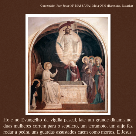
Comentário: Fray Josep Mª MASSANA i Mola OFM (Barcelona, Espanha)
Hoje no Evangelho da vigília pascal, late um grande dinamismo:
duas mulheres correm para o sepulcro, um terramoto, um anjo faz
rodar a pedra, uns guardas assustados caem como mortos. E Jesus,