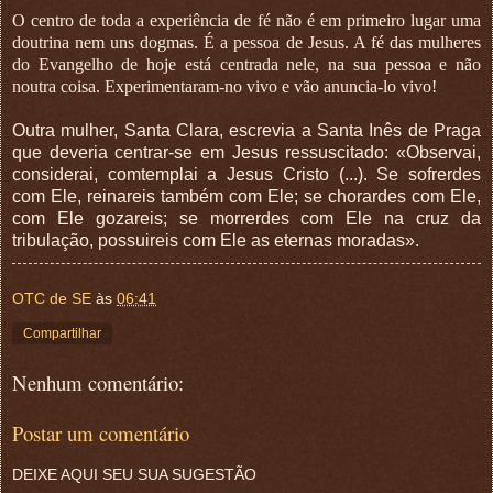
O centro de toda a experiência de fé não é em primeiro lugar uma
doutrina nem uns dogmas. É a pessoa de Jesus. A fé das mulheres
do Evangelho de hoje está centrada nele, na sua pessoa e não
noutra coisa. Experimentaram-no vivo e vão anuncia-lo vivo!
Outra mulher, Santa Clara, escrevia a Santa Inês de Praga
que deveria centrar-se em Jesus ressuscitado: «Observai,
considerai, comtemplai a Jesus Cristo (...). Se sofrerdes
com Ele, reinareis também com Ele; se chorardes com Ele,
com Ele gozareis; se morrerdes com Ele na cruz da
tribulação, possuireis com Ele as eternas moradas».
OTC de SE
às
06:41
Compartilhar
Nenhum comentário:
Postar um comentário
DEIXE AQUI SEU SUA SUGESTÃO