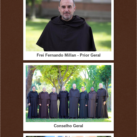
Frei Fernando Millan - Prior Geral
Conselho Geral