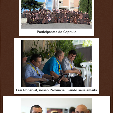
Participantes do Capítulo
Frei Roberval, nosso Provincial, vendo seus emails