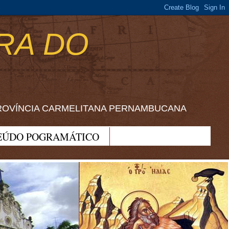
RA DO
ROVÍNCIA CARMELITANA PERNAMBUCANA
EÚDO POGRAMÁTICO