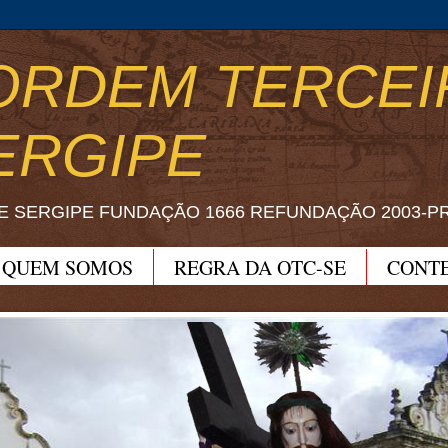
ORDEM TERCEI
ERGIPE
E SERGIPE FUNDAÇÃO 1666 REFUNDAÇÃO 2003-P
QUEM SOMOS
REGRA DA OTC-SE
CONT