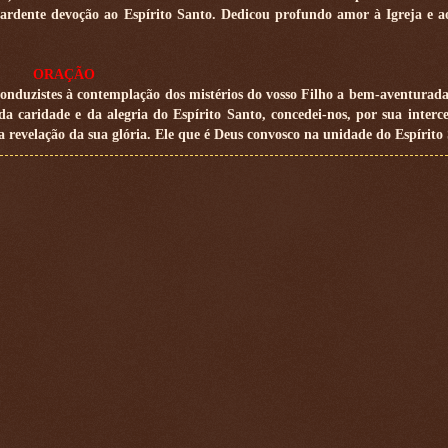
ardente devoção ao Espírito Santo. Dedicou profundo amor à Igreja e
ORAÇÃO
 conduzistes à contemplação dos mistérios do vosso Filho a bem-aventurad
da caridade e da alegria do Espírito Santo, concedei-nos, por sua interce
a revelação da sua glória. Ele que é Deus convosco na unidade do Espírito