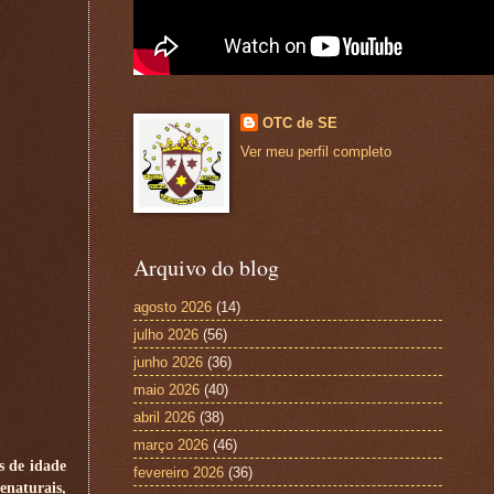
OTC de SE
Ver meu perfil completo
Arquivo do blog
agosto 2026
(14)
julho 2026
(56)
junho 2026
(36)
maio 2026
(40)
abril 2026
(38)
março 2026
(46)
s de idade
fevereiro 2026
(36)
enaturais,