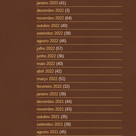
janeiro 2023
(41)
dezembro 2022
(3)
novembro 2022
(64)
outubro 2022
(40)
setembro 2022
(38)
agosto 2022
(46)
julho 2022
(57)
junho 2022
(36)
maio 2022
(40)
abril 2022
(42)
março 2022
(51)
fevereiro 2022
(32)
janeiro 2022
(38)
dezembro 2021
(44)
novembro 2021
(43)
outubro 2021
(35)
setembro 2021
(39)
agosto 2021
(45)