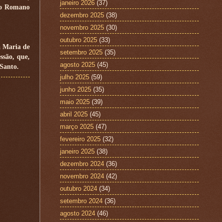
janeiro 2026
(37)
 ao Romano
dezembro 2025
(38)
novembro 2025
(30)
outubro 2025
(33)
a Maria de
setembro 2025
(35)
ssão, que,
agosto 2025
(45)
 Santo.
julho 2025
(59)
junho 2025
(35)
maio 2025
(39)
abril 2025
(45)
março 2025
(47)
fevereiro 2025
(32)
janeiro 2025
(38)
dezembro 2024
(36)
novembro 2024
(42)
outubro 2024
(34)
setembro 2024
(36)
agosto 2024
(46)