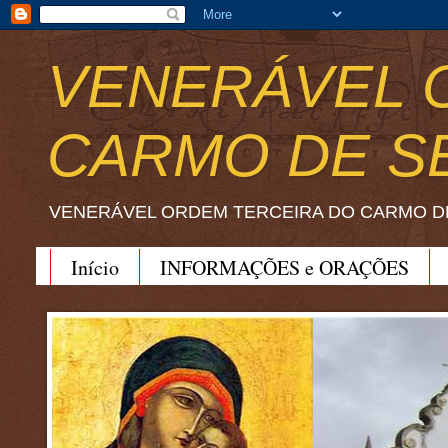
VENERÁVEL 
CARMO DE S
VENERÁVEL ORDEM TERCEIRA DO CARMO D
Início
INFORMAÇÕES e ORAÇÕES
BEATO JOÃO SORETH