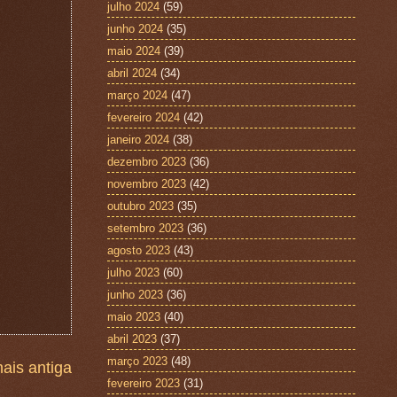
julho 2024
(59)
junho 2024
(35)
maio 2024
(39)
abril 2024
(34)
março 2024
(47)
fevereiro 2024
(42)
janeiro 2024
(38)
dezembro 2023
(36)
novembro 2023
(42)
outubro 2023
(35)
setembro 2023
(36)
agosto 2023
(43)
julho 2023
(60)
junho 2023
(36)
maio 2023
(40)
abril 2023
(37)
março 2023
(48)
ais antiga
fevereiro 2023
(31)