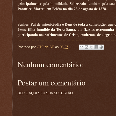
principalmente pela humildade.
Sobressaiu também pela sua 
Pontífice. Morreu em Belém no dia 26 de agosto de 1878.
Senhor, Pai de misericórdia e Deus de toda a consolação, que
Jesus, filha humilde da Terra Santa, e a fizestes testemunha 
participando nos sofrimentos de Cristo, exultemos de alegria n
Postado por
OTC de SE
às
08:27
Nenhum comentário:
Postar um comentário
DEIXE AQUI SEU SUA SUGESTÃO