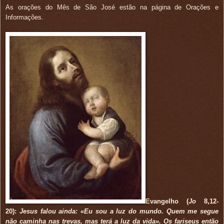
As orações do Mês de São José estão na página de Orações e
Informações.
Evangelho (
Jo
8,12-
20):
Jesus falou ainda: «Eu sou a luz do mundo. Quem me segue
não caminha nas trevas, mas terá a luz da vida». Os fariseus então