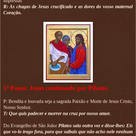
impressas
R: As chagas de Jesus crucificado e as dores do vosso maternal
Coração.
5º Passo: Jesus condenado por Pilatos.
P: Bendita e louvada seja a sagrada Paixão e Morte de Jesus Cristo,
Nosso Senhor.
T: Que quis padecer e morrer na cruz por nosso amor.
Do Evangelho de São João
: Pilatos saiu outra vez e disse-lhes: Eis
que vo-lo trago fora, para que saibais que não acho nele nenhum