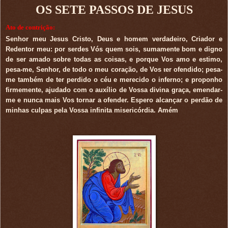
OS SETE PASSOS DE JESUS
Ato de contrição:
Senhor meu Jesus Cristo, Deus e homem verdadeiro, Criador e
Redentor meu: por serdes Vós quem sois, sumamente bom e digno
de ser amado sobre todas as coisas, e porque Vos amo e estimo,
pesa-me, Senhor, de todo o meu coração, de Vos
t
er ofendido; pesa-
me também de
t
er perdido o céu e merecido o inferno; e proponho
firmemente, ajudado com o auxílio de Vossa divina graça, emendar-
me e nunca mais Vos tornar a ofender. Espero alcançar o perdão de
minhas culpas pela Vossa infinita misericórdia. Amém