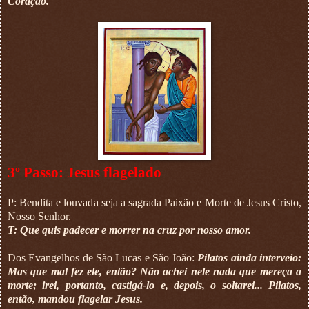
Coração.
3º Passo: Jesus flagelado
P: Bendita e louvada seja a sagrada Paixão e Morte de Jesus Cristo,
Nosso Senhor.
T: Que quis padecer e morrer na cruz por nosso amor.
Dos Evangelhos de São Lucas e São João:
Pilatos ainda interveio:
Mas que mal fez ele, então? Não achei nele nada que mereça a
morte; irei, portanto, castigá-lo e, depois, o soltarei... Pilatos,
então, mandou flagelar Jesus.