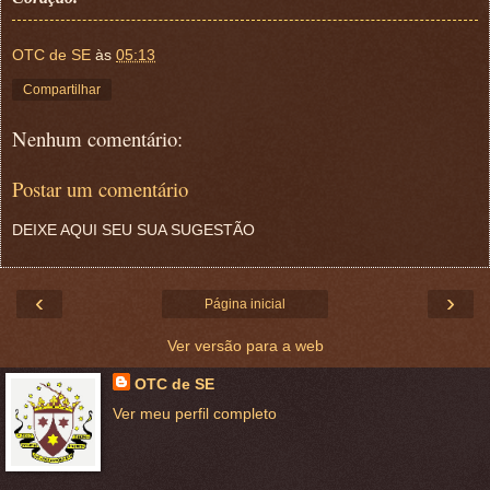
OTC de SE
às
05:13
Compartilhar
Nenhum comentário:
Postar um comentário
DEIXE AQUI SEU SUA SUGESTÃO
‹
›
Página inicial
Ver versão para a web
OTC de SE
Ver meu perfil completo