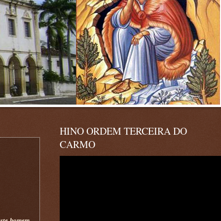
HINO ORDEM TERCEIRA DO
CARMO
 este homem