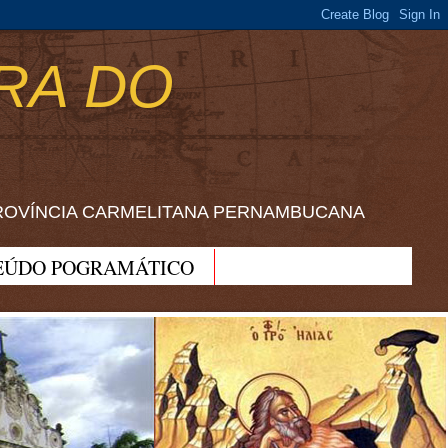
RA DO
ROVÍNCIA CARMELITANA PERNAMBUCANA
EÚDO POGRAMÁTICO