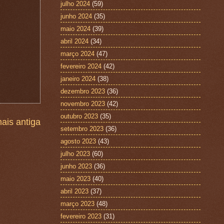
julho 2024
(59)
junho 2024
(35)
maio 2024
(39)
abril 2024
(34)
março 2024
(47)
fevereiro 2024
(42)
janeiro 2024
(38)
dezembro 2023
(36)
novembro 2023
(42)
outubro 2023
(35)
ais antiga
setembro 2023
(36)
agosto 2023
(43)
julho 2023
(60)
junho 2023
(36)
maio 2023
(40)
abril 2023
(37)
março 2023
(48)
fevereiro 2023
(31)