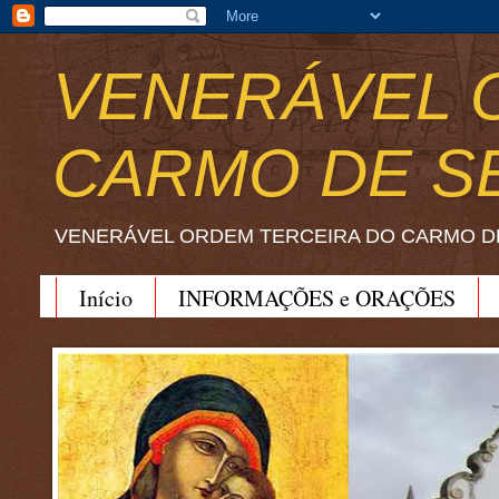
VENERÁVEL 
CARMO DE S
VENERÁVEL ORDEM TERCEIRA DO CARMO D
Início
INFORMAÇÕES e ORAÇÕES
BEATO JOÃO SORETH