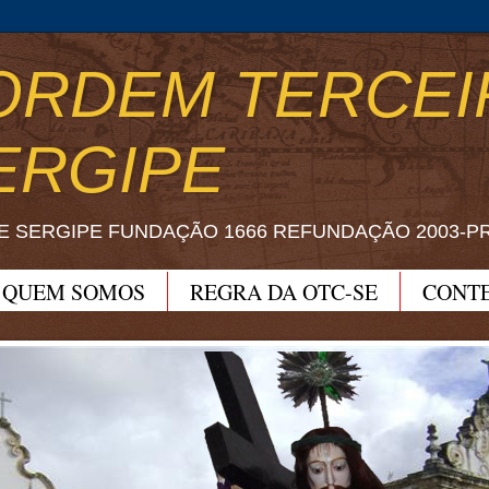
ORDEM TERCEI
ERGIPE
E SERGIPE FUNDAÇÃO 1666 REFUNDAÇÃO 2003-P
QUEM SOMOS
REGRA DA OTC-SE
CONT