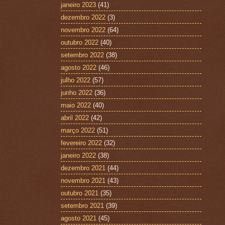
janeiro 2023
(41)
dezembro 2022
(3)
novembro 2022
(64)
outubro 2022
(40)
setembro 2022
(38)
agosto 2022
(46)
julho 2022
(57)
junho 2022
(36)
maio 2022
(40)
abril 2022
(42)
março 2022
(51)
fevereiro 2022
(32)
janeiro 2022
(38)
dezembro 2021
(44)
novembro 2021
(43)
outubro 2021
(35)
setembro 2021
(39)
agosto 2021
(45)