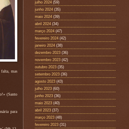
julho 2024
(59)
junho 2024
(35)
maio 2024
(39)
abril 2024
(34)
março 2024
(47)
fevereiro 2024
(42)
janeiro 2024
(38)
dezembro 2023
(36)
novembro 2023
(42)
outubro 2023
(35)
falta, mas
setembro 2023
(36)
agosto 2023
(43)
julho 2023
(60)
o!» (Santo
junho 2023
(36)
maio 2023
(40)
abril 2023
(37)
sária para
março 2023
(48)
fevereiro 2023
(31)
im’ (Mt 12,