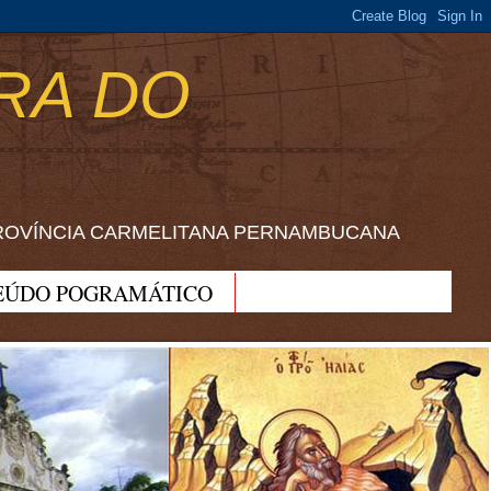
RA DO
ROVÍNCIA CARMELITANA PERNAMBUCANA
EÚDO POGRAMÁTICO