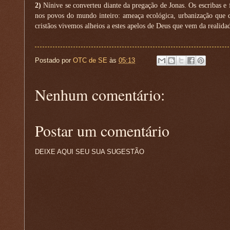
2)
Nínive se converteu diante da pregação de Jonas. Os escribas e
nos povos do mundo inteiro: ameaça ecológica, urbanização que de
cristãos vivemos alheios a estes apelos de Deus que vem da realida
Postado por
OTC de SE
às
05:13
Nenhum comentário:
Postar um comentário
DEIXE AQUI SEU SUA SUGESTÃO