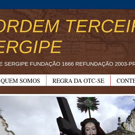
ORDEM TERCEI
ERGIPE
E SERGIPE FUNDAÇÃO 1666 REFUNDAÇÃO 2003-P
QUEM SOMOS
REGRA DA OTC-SE
CONT