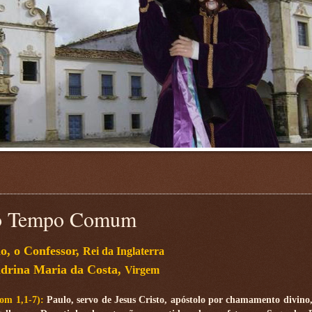
 do Tempo Comum
o, o Confessor,
Rei da Inglaterra
ndrina Maria da Costa,
Virgem
Rom 1,1-7):
Paulo, servo de Jesus Cristo, apóstolo por chamamento divino,