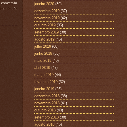
e conversão
janeiro 2020
(39)
itos de nós
dezembro 2019
(37)
novembro 2019
(42)
outubro 2019
(35)
setembro 2019
(38)
agosto 2019
(45)
julho 2019
(60)
junho 2019
(35)
maio 2019
(40)
abril 2019
(47)
março 2019
(44)
fevereiro 2019
(32)
janeiro 2019
(25)
dezembro 2018
(38)
novembro 2018
(41)
outubro 2018
(40)
setembro 2018
(38)
agosto 2018
(46)