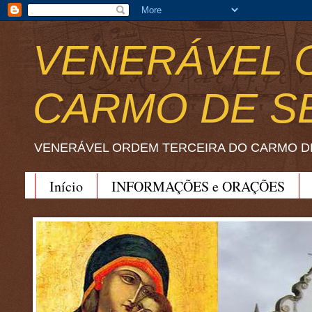
VENERÁVEL 
CARMO DE S
VENERÁVEL ORDEM TERCEIRA DO CARMO D
Início
INFORMAÇÕES e ORAÇÕES
BEATO JOÃO SORETH