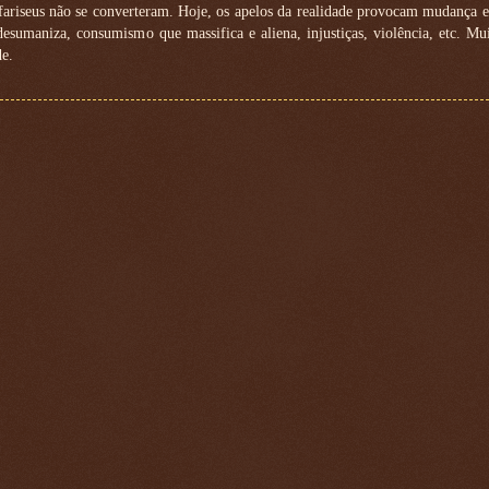
 fariseus não se converteram. Hoje, os apelos da realidade provocam mudança 
sumaniza, consumismo que massifica e aliena, injustiças, violência, etc. Mu
de.