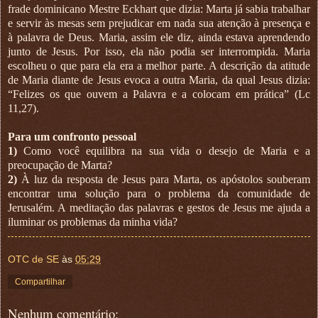
frade dominicano Mestre Eckhart que dizia: Marta já sabia trabalhar
e servir às mesas sem prejudicar em nada sua atenção à presença e
à palavra de Deus. Maria, assim ele diz, ainda estava aprendendo
junto de Jesus. Por isso, ela não podia ser interrompida. Maria
escolheu o que para ela era a melhor parte. A descrição da atitude
de Maria diante de Jesus evoca a outra Maria, da qual Jesus dizia:
“Felizes os que ouvem a Palavra e a colocam em prática” (Lc
11,27).
Para um confronto pessoal
1)
Como você equilibra na sua vida o desejo de Maria e a
preocupação de Marta?
2)
À luz da resposta de Jesus para Marta, os apóstolos souberam
encontrar uma solução para o problema da comunidade de
Jerusalém. A meditação das palavras e gestos de Jesus me ajuda a
iluminar os problemas da minha vida?
OTC de SE
às
05:29
Compartilhar
Nenhum comentário: