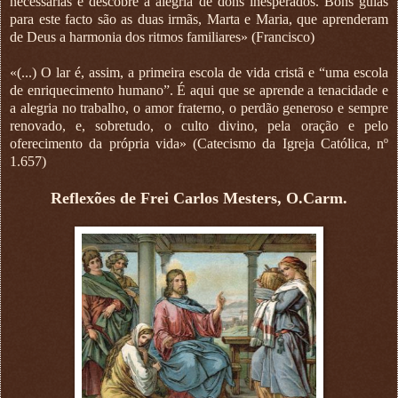
necessárias e descobre a alegria de dons inesperados. Bons guias
para este facto são as duas irmãs, Marta e Maria, que aprenderam
de Deus a harmonia dos ritmos familiares» (Francisco)
«(...) O lar é, assim, a primeira escola de vida cristã e “uma escola
de enriquecimento humano”. É aqui que se aprende a tenacidade e
a alegria no trabalho, o amor fraterno, o perdão generoso e sempre
renovado, e, sobretudo, o culto divino, pela oração e pelo
oferecimento da própria vida» (Catecismo da Igreja Católica, nº
1.657)
Reflexões de Frei Carlos Mesters, O.Carm.