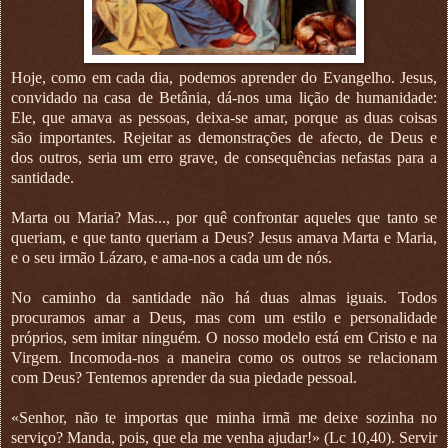
Hoje, como em cada dia, podemos aprender do Evangelho. Jesus,
convidado na casa de Betânia, dá-nos uma lição de humanidade:
Ele, que amava as pessoas, deixa-se amar, porque as duas coisas
são importantes. Rejeitar as demonstrações de afecto, de Deus e
dos outros, seria um erro grave, de consequências nefastas para a
santidade.
Marta ou Maria? Mas..., por quê confrontar aqueles que tanto se
queriam, e que tanto queriam a Deus? Jesus amava Marta e Maria,
e o seu irmão Lázaro, e ama-nos a cada um de nós.
No caminho da santidade não há duas almas iguais. Todos
procuramos amar a Deus, mas com um estilo e personalidade
próprios, sem imitar ninguém. O nosso modelo está em Cristo e na
Virgem. Incomoda-nos a maneira como os outros se relacionam
com Deus? Tentemos aprender da sua piedade pessoal.
«Senhor, não te importas que minha irmã me deixe sozinha no
serviço? Manda, pois, que ela me venha ajudar!» (Lc 10,40). Servir