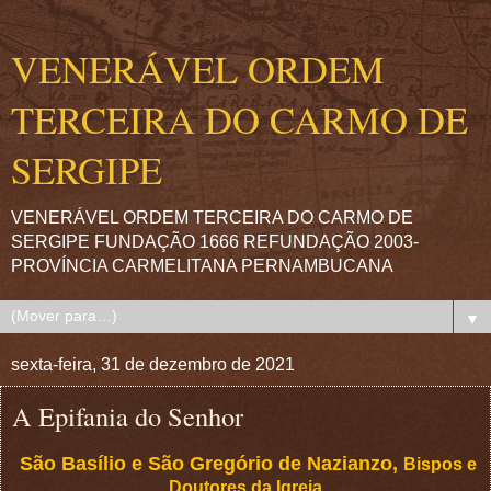
VENERÁVEL ORDEM
TERCEIRA DO CARMO DE
SERGIPE
VENERÁVEL ORDEM TERCEIRA DO CARMO DE
SERGIPE FUNDAÇÃO 1666 REFUNDAÇÃO 2003-
PROVÍNCIA CARMELITANA PERNAMBUCANA
▼
sexta-feira, 31 de dezembro de 2021
A Epifania do Senhor
São Basílio e São Gregório de Nazianzo,
Bispos e
Doutores da Igreja