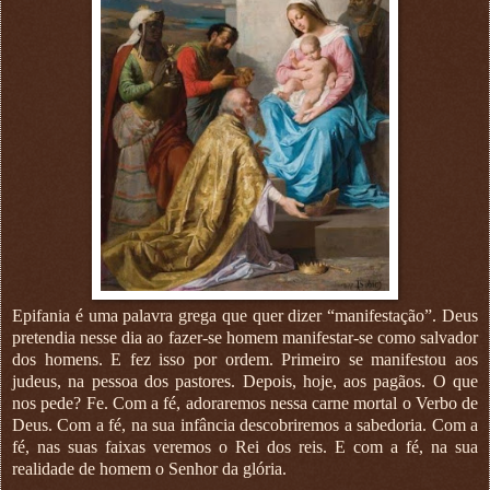
Epifania é uma palavra grega que quer dizer “manifestação”. Deus
pretendia nesse dia ao fazer-se homem manifestar-se como salvador
dos homens. E fez isso por ordem. Primeiro se manifestou aos
judeus, na pessoa dos pastores. Depois, hoje, aos pagãos. O que
nos pede? Fe. Com a fé, adoraremos nessa carne mortal o Verbo de
Deus. Com a fé, na sua infância descobriremos a sabedoria. Com a
fé, nas suas faixas veremos o Rei dos reis. E com a fé, na sua
realidade de homem o Senhor da glória.