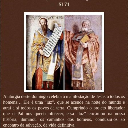
Sl 71
A liturgia deste domingo celebra a manifestação de Jesus a todos os
homens… Ele é uma “luz”, que se acende na noite do mundo e
atrai a si todos os povos da terra. Cumprindo o projeto libertador
que o Pai nos queria oferecer, essa “luz” encarnou na nossa
história, iluminou os caminhos dos homens, conduziu-os ao
encontro da salvação, da vida definitiva.