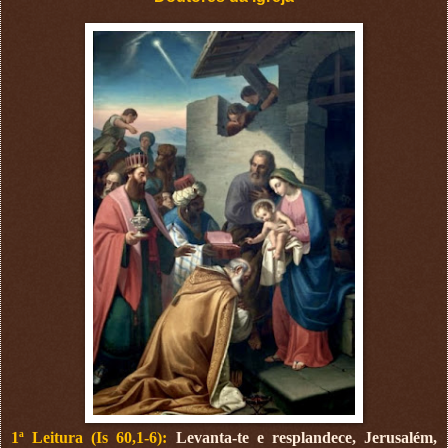
1ª Leitura (Is 60,1-6):
Levanta-te e resplandece, Jerusalém,