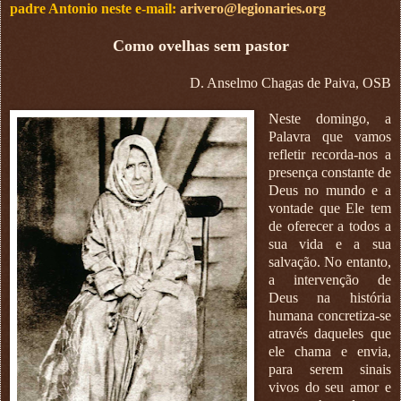
padre Antonio neste e-mail:
arivero@legionaries.org
Como ovelhas sem pastor
D. Anselmo Chagas de Paiva, OSB
Neste domingo, a
Palavra que vamos
refletir recorda-nos a
presença constante de
Deus no mundo e a
vontade que Ele tem
de oferecer a todos a
sua vida e a sua
salvação. No entanto,
a intervenção de
Deus na história
humana concretiza-se
através daqueles que
ele chama e envia,
para serem sinais
vivos do seu amor e