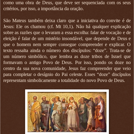
como uma obra de Deus, que deve ser sequenciada com os seus
critérios, por isso, a importância da oração.
São Mateus também deixa claro que a iniciativa do convite é de
Jesus: Ele os chamou (cf. Mt 10,1). Não há qualquer explicação
sobre as razões que o levaram a essa escolha: falar de vocação e de
eleição é falar de um mistério insondável, que depende de Deus e
que o homem nem sempre consegue compreender e explicar. O
texto ressalta ainda o número dos discípulos: “doze”. Trata-se de
um número simbólico, que lembra as doze tribos de Israel que
formavam o antigo Povo de Deus. Por isso, pondo os doze no
centro da sua nova comunidade, Jesus faz compreender que veio
para completar o desígnio do Pai celeste. Esses “doze” discípulos
representam simbolicamente a totalidade do novo Povo de Deus.